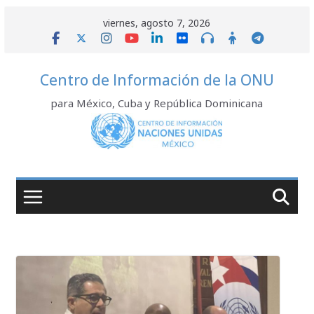
Saltar
viernes, agosto 7, 2026
al
contenido
Centro de Información de la ONU
para México, Cuba y República Dominicana