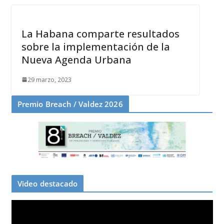
La Habana comparte resultados
sobre la implementación de la
Nueva Agenda Urbana
29 marzo, 2023
Premio Breach / Valdez 2026
Video destacado
R
e