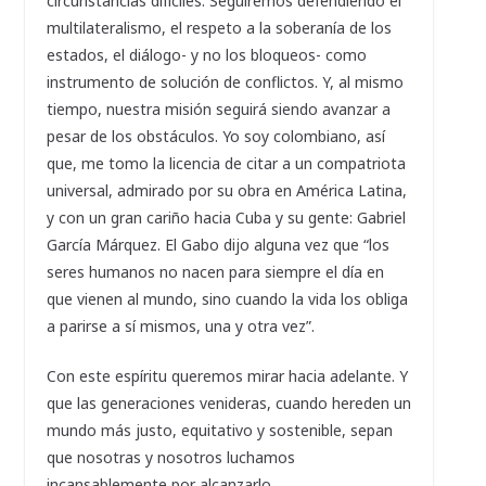
circunstancias difíciles. Seguiremos defendiendo el
multilateralismo, el respeto a la soberanía de los
estados, el diálogo- y no los bloqueos- como
instrumento de solución de conflictos. Y, al mismo
tiempo, nuestra misión seguirá siendo avanzar a
pesar de los obstáculos. Yo soy colombiano, así
que, me tomo la licencia de citar a un compatriota
universal, admirado por su obra en América Latina,
y con un gran cariño hacia Cuba y su gente: Gabriel
García Márquez. El Gabo dijo alguna vez que “los
seres humanos no nacen para siempre el día en
que vienen al mundo, sino cuando la vida los obliga
a parirse a sí mismos, una y otra vez”.
Con este espíritu queremos mirar hacia adelante. Y
que las generaciones venideras, cuando hereden un
mundo más justo, equitativo y sostenible, sepan
que nosotras y nosotros luchamos
incansablemente por alcanzarlo.