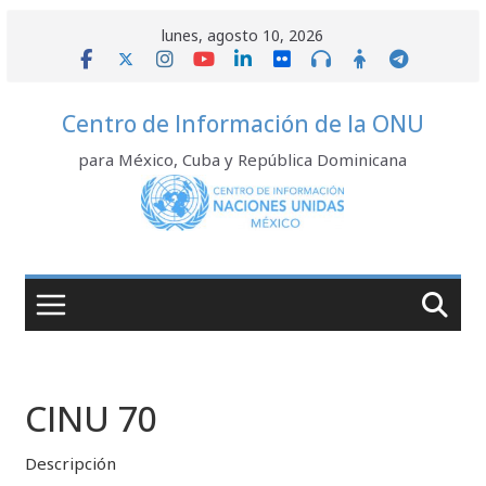
Saltar
lunes, agosto 10, 2026
al
contenido
Centro de Información de la ONU
para México, Cuba y República Dominicana
CINU 70
Descripción