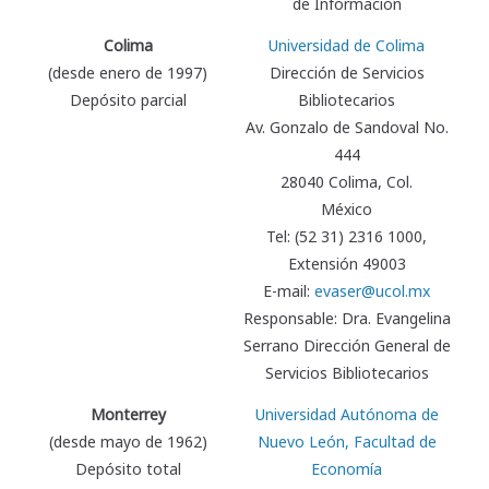
de Información
Colima
Universidad de Colima
(desde enero de 1997)
Dirección de Servicios
Depósito parcial
Bibliotecarios
Av. Gonzalo de Sandoval No.
444
28040 Colima, Col.
México
Tel: (52 31) 2316 1000,
Extensión 49003
E-mail:
evaser@ucol.mx
Responsable: Dra. Evangelina
Serrano Dirección General de
Servicios Bibliotecarios
Monterrey
Universidad Autónoma de
(desde mayo de 1962)
Nuevo León, Facultad de
Depósito total
Economía