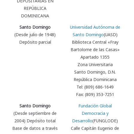
DEPOSITARIAS EN
REPÚBLICA
DOMINICANA
Santo Domingo
Universidad Autónoma de
(Desde julio de 1948)
Santo Domingo
(UASD)
Depósito parcial
Biblioteca Central «Fray
Bartolome de las Casas»
Apartado 1355
Zona Universitaria
Santo Domingo, D.N.
República Dominicana
Tel: (809) 686-1649
Fax: (809) 353-7251
Santo Domingo
Fundación Global
(Desde septiembre de
Democracia y
2004) Depósito total
Desarrollo
(FUNGLODE)
Base de datos a través
Calle Capitán Eugenio de