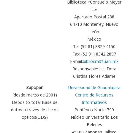
Biblioteca «Consuelo Meyer
L.»
Apartado Postal 288
64710 Monterrey, Nuevo
León
México
Tel: (52 81) 8329 4150
Fax: (52 81) 8342 2897
E-mail:
bibliocml@uanl.mx
Responsable: Lic. Dora
Cristina Flores Adame
Zapopan
Universidad de Guadalajara
(desde marzo de 2001)
Centro de Recursos
Depósito total Base de
Informativos
datos a través de discos
Periférico Norte 799
opticos(ODS)
Núcleo Universitario Los
Belenes
45100 Zapopan, Jalisco