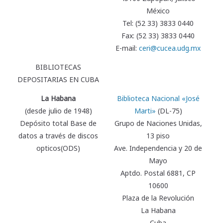
México
Tel: (52 33) 3833 0440
Fax: (52 33) 3833 0440
E-mail:
ceri@cucea.udg.mx
BIBLIOTECAS
DEPOSITARIAS EN CUBA
La Habana
Biblioteca Nacional «José
(desde julio de 1948)
Marti»
(DL-75)
Depósito total Base de
Grupo de Naciones Unidas,
datos a través de discos
13 piso
opticos(ODS)
Ave. Independencia y 20 de
Mayo
Aptdo. Postal 6881, CP
10600
Plaza de la Revolución
La Habana
Cuba