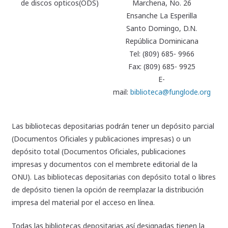
de discos opticos(ODS)
Marchena, No. 26
Ensanche La Esperilla
Santo Domingo, D.N.
República Dominicana
Tel: (809) 685- 9966
Fax: (809) 685- 9925
E-
mail:
biblioteca@funglode.org
Las bibliotecas depositarias podrán tener un depósito parcial
(Documentos Oficiales y publicaciones impresas) o un
depósito total (Documentos Oficiales, publicaciones
impresas y documentos con el membrete editorial de la
ONU). Las bibliotecas depositarias con depósito total o libres
de depósito tienen la opción de reemplazar la distribución
impresa del material por el acceso en línea.
Todas las bibliotecas depositarias así designadas tienen la