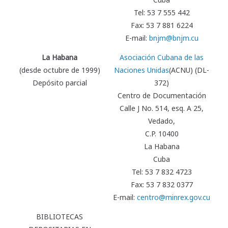
Tel: 53 7 555 442
Fax: 53 7 881 6224
E-mail:
bnjm@bnjm.cu
La Habana
Asociación Cubana de las
(desde octubre de 1999)
Naciones Unidas
(ACNU) (DL-
Depósito parcial
372)
Centro de Documentación
Calle J No. 514, esq. A 25,
Vedado,
C.P. 10400
La Habana
Cuba
Tel: 53 7 832 4723
Fax: 53 7 832 0377
E-mail:
centro@minrex.gov.cu
BIBLIOTECAS