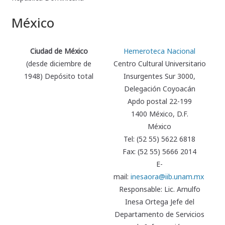
México
Ciudad de México
Hemeroteca Nacional
(desde diciembre de
Centro Cultural Universitario
1948) Depósito total
Insurgentes Sur 3000,
Delegación Coyoacán
Apdo postal 22-199
1400 México, D.F.
México
Tel: (52 55) 5622 6818
Fax: (52 55) 5666 2014
E-
mail:
inesaora@iib.unam.mx
Responsable: Lic. Arnulfo
Inesa Ortega Jefe del
Departamento de Servicios