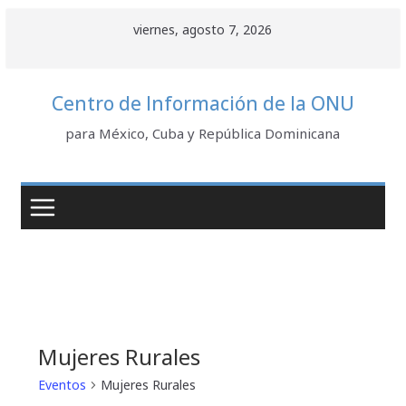
Saltar
viernes, agosto 7, 2026
al
contenido
Centro de Información de la ONU
para México, Cuba y República Dominicana
Mujeres Rurales
Eventos
Mujeres Rurales