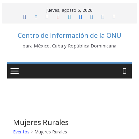
Saltar
jueves, agosto 6, 2026
al
contenido
Centro de Información de la ONU
para México, Cuba y República Dominicana
Mujeres Rurales
Eventos
Mujeres Rurales