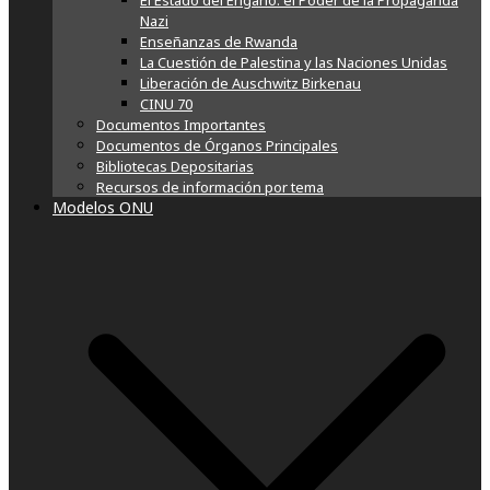
El Estado del Engaño: el Poder de la Propaganda
Nazi
Enseñanzas de Rwanda
La Cuestión de Palestina y las Naciones Unidas
Liberación de Auschwitz Birkenau
CINU 70
Documentos Importantes
Documentos de Órganos Principales
Bibliotecas Depositarias
Recursos de información por tema
Modelos ONU