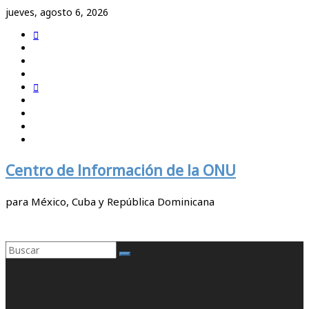
Saltar
jueves, agosto 6, 2026
al
contenido
Centro de Información de la ONU
para México, Cuba y República Dominicana