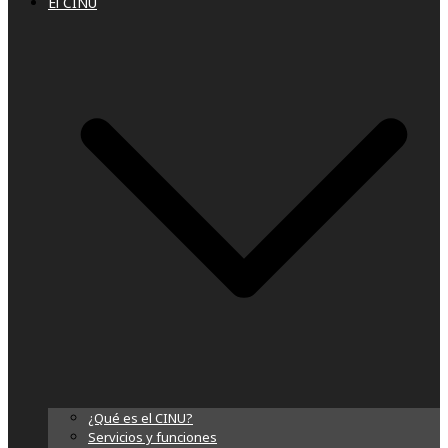
El CINU
¿Qué es el CINU?
Servicios y funciones