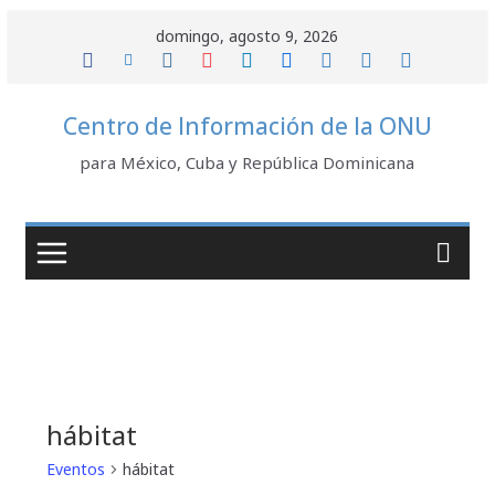
Saltar
domingo, agosto 9, 2026
al
contenido
Centro de Información de la ONU
para México, Cuba y República Dominicana
hábitat
Eventos
hábitat