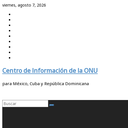
Saltar
viernes, agosto 7, 2026
al
contenido
Centro de Información de la ONU
para México, Cuba y República Dominicana