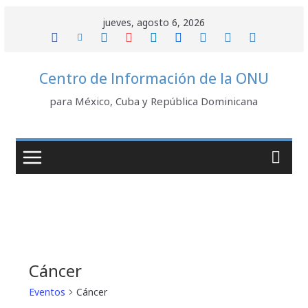
Saltar
jueves, agosto 6, 2026
al
contenido
Centro de Información de la ONU
para México, Cuba y República Dominicana
Cáncer
Eventos
Cáncer