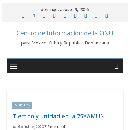
Saltar
domingo, agosto 9, 2026
al
contenido
Centro de Información de la ONU
para México, Cuba y República Dominicana
MODELOS
Tiempo y unidad en la 75YAMUN
16 octubre, 2020
2 min read