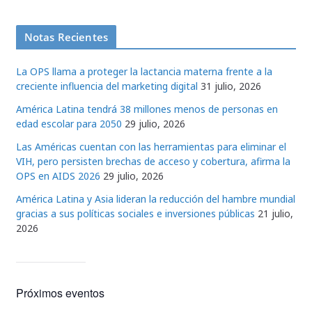
Notas Recientes
La OPS llama a proteger la lactancia materna frente a la
creciente influencia del marketing digital
31 julio, 2026
América Latina tendrá 38 millones menos de personas en
edad escolar para 2050
29 julio, 2026
Las Américas cuentan con las herramientas para eliminar el
VIH, pero persisten brechas de acceso y cobertura, afirma la
OPS en AIDS 2026
29 julio, 2026
América Latina y Asia lideran la reducción del hambre mundial
gracias a sus políticas sociales e inversiones públicas
21 julio,
2026
Próximos eventos