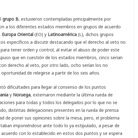
al
grupo B
, estuvieron contempladas principalmente por
ron a los diferentes estados miembros en grupos de acuerdo
,
Europa Oriental
(EO) y
Latinoamérica
(L), dichos grupos
os específicos a discutir destacando que el derecho al veto no
para tener orden y control, al evitar el abuso de poder este
dispuso que en cuestión de los estados miembros, cinco serian
n derecho al veto, por otro lado, ocho serían los no
portunidad de relegirse a partir de los seis años.
ó dificultades para llegar al consenso de los puntos
ania
y
Noruega
, externaron mediante la última rueda de
aciones para todas y todos los delegados por lo que no se
do, distintas delegaciones presentes en la rueda de prensa
ad de poner sus opiniones sobre la mesa, pero, el problema
staban imponiéndose ante todo lo ya estipulado, a pesar de
n acuerdo con lo establecido en estos dos puntos y se espera