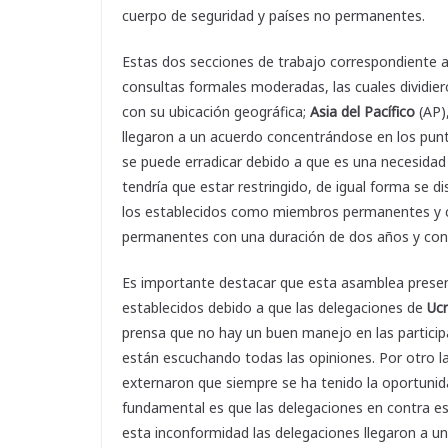
cuerpo de seguridad y países no permanentes.
Estas dos secciones de trabajo correspondiente 
consultas formales moderadas, las cuales dividie
con su ubicación geográfica;
Asia del Pacífico
(AP)
llegaron a un acuerdo concentrándose en los punt
se puede erradicar debido a que es una necesidad 
tendría que estar restringido, de igual forma se 
los establecidos como miembros permanentes y co
permanentes con una duración de dos años y con o
Es importante destacar que esta asamblea present
establecidos debido a que las delegaciones de
Ucr
prensa que no hay un buen manejo en las particip
están escuchando todas las opiniones. Por otro la
externaron que siempre se ha tenido la oportunid
fundamental es que las delegaciones en contra e
esta inconformidad las delegaciones llegaron a u