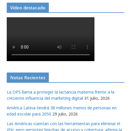
Video destacado
Notas Recientes
La OPS llama a proteger la lactancia materna frente a la
creciente influencia del marketing digital
31 julio, 2026
América Latina tendrá 38 millones menos de personas en
edad escolar para 2050
29 julio, 2026
Las Américas cuentan con las herramientas para eliminar el
VIH, pero persisten brechas de acceso y cobertura, afirma la