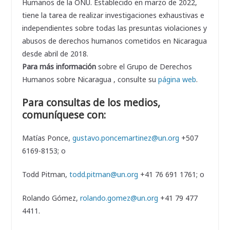
Humanos de la ONU. Establecido en marzo de 2022,
tiene la tarea de realizar investigaciones exhaustivas e
independientes sobre todas las presuntas violaciones y
abusos de derechos humanos cometidos en Nicaragua
desde abril de 2018.
Para más información
sobre el Grupo de Derechos
Humanos sobre Nicaragua , consulte su
página web
.
Para consultas de los medios,
comuníquese con:
Matías Ponce,
gustavo.poncemartinez@un.org
+507
6169-8153; o
Todd Pitman,
todd.pitman@un.org
+41 76 691 1761; o
Rolando Gómez,
rolando.gomez@un.org
+41 79 477
4411.