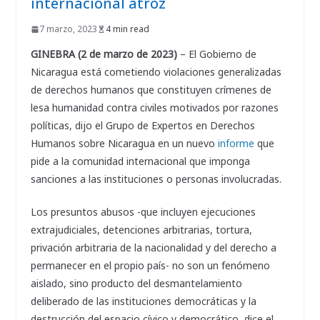
internacional atroz
7 marzo, 2023
4 min read
GINEBRA (2 de marzo de 2023)
– El Gobierno de
Nicaragua está cometiendo violaciones generalizadas
de derechos humanos que constituyen crímenes de
lesa humanidad contra civiles motivados por razones
políticas, dijo el Grupo de Expertos en Derechos
Humanos sobre Nicaragua en un nuevo
informe
que
pide a la comunidad internacional que imponga
sanciones a las instituciones o personas involucradas.
Los presuntos abusos -que incluyen ejecuciones
extrajudiciales, detenciones arbitrarias, tortura,
privación arbitraria de la nacionalidad y del derecho a
permanecer en el propio país- no son un fenómeno
aislado, sino producto del desmantelamiento
deliberado de las instituciones democráticas y la
destrucción del espacio cívico y democrático, dice el