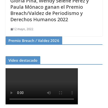
Gloria Piña, Wendy Selene Pérez y
Paula Mónaco ganan el Premio
Breach/Valdez de Periodismo y
Derechos Humanos 2022
12 mayo, 2022
Premio Breach / Valdez 2026
Video destacado