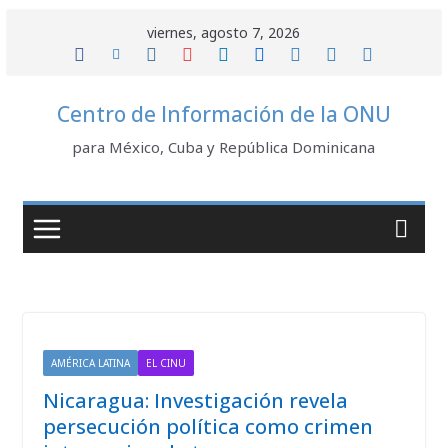
Saltar
viernes, agosto 7, 2026
al
contenido
Centro de Información de la ONU
para México, Cuba y República Dominicana
AMÉRICA LATINA
EL CINU
Nicaragua: Investigación revela
persecución política como crimen