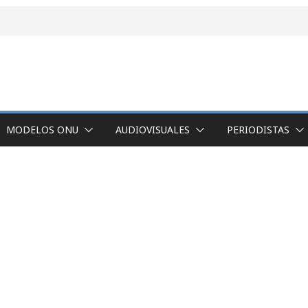
MODELOS ONU
AUDIOVISUALES
PERIODISTAS