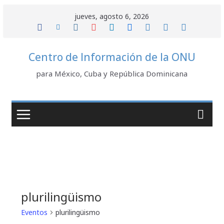
Saltar
jueves, agosto 6, 2026
al
contenido
Centro de Información de la ONU
para México, Cuba y República Dominicana
plurilingüismo
Eventos
plurilingüismo