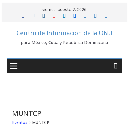
Saltar
viernes, agosto 7, 2026
al
contenido
Centro de Información de la ONU
para México, Cuba y República Dominicana
MUNTCP
Eventos
MUNTCP