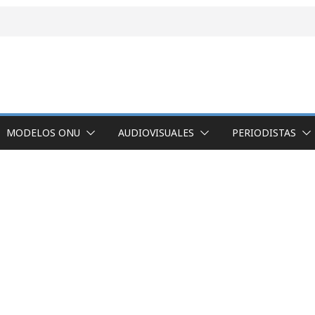
MODELOS ONU
AUDIOVISUALES
PERIODISTAS