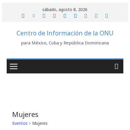
Saltar
sábado, agosto 8, 2026
al
contenido
Centro de Información de la ONU
para México, Cuba y República Dominicana
Mujeres
Eventos
Mujeres