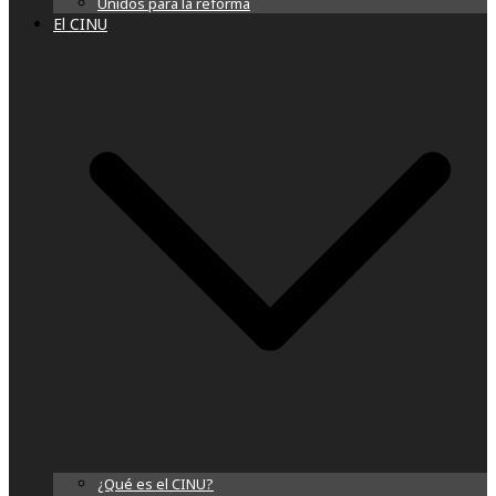
Unidos para la reforma
El CINU
¿Qué es el CINU?