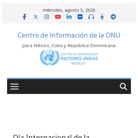
Saltar
miércoles, agosto 5, 2026
al
contenido
Centro de Información de la ONU
para México, Cuba y República Dominicana
Día Internacional de la