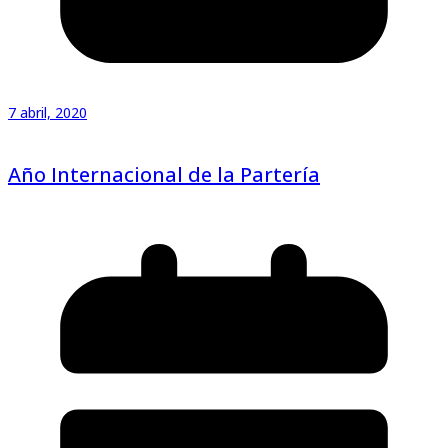
7 abril, 2020
Año Internacional de la Partería