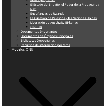
Armas pequeñas
El Estado del Engaño: el Poder de la Propaganda
Nazi
Enseñanzas de Rwanda
La Cuestión de Palestina y las Naciones Unidas
Liberación de Auschwitz Birkenau
CINU 70
Documentos Importantes
Documentos de Órganos Principales
Bibliotecas Depositarias
Recursos de información por tema
Modelos ONU