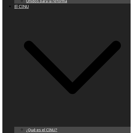
Unidos para la reforma
El CINU
¿Qué es el CINU?