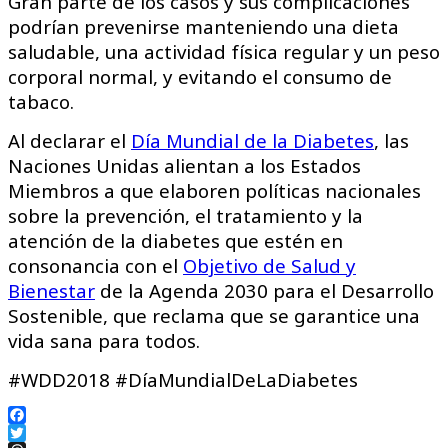
Gran parte de los casos y sus complicaciones
podrían prevenirse manteniendo una dieta
saludable, una actividad física regular y un peso
corporal normal, y evitando el consumo de
tabaco.
Al declarar el
Día Mundial de la Diabetes
, las
Naciones Unidas alientan a los Estados
Miembros a que elaboren políticas nacionales
sobre la prevención, el tratamiento y la
atención de la diabetes que estén en
consonancia con el
Objetivo de Salud y
Bienestar
de la Agenda 2030 para el Desarrollo
Sostenible, que reclama que se garantice una
vida sana para todos.
#WDD2018 #DíaMundialDeLaDiabetes
Facebook