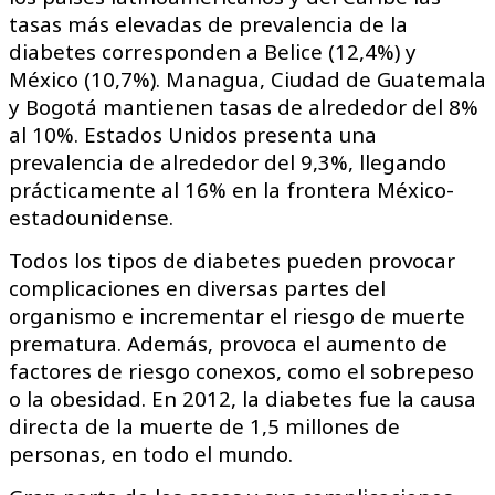
tasas más elevadas de prevalencia de la
diabetes corresponden a Belice (12,4%) y
México (10,7%). Managua, Ciudad de Guatemala
y Bogotá mantienen tasas de alrededor del 8%
al 10%. Estados Unidos presenta una
prevalencia de alrededor del 9,3%, llegando
prácticamente al 16% en la frontera México-
estadounidense.
Todos los tipos de diabetes pueden provocar
complicaciones en diversas partes del
organismo e incrementar el riesgo de muerte
prematura. Además, provoca el aumento de
factores de riesgo conexos, como el sobrepeso
o la obesidad. En 2012, la diabetes fue la causa
directa de la muerte de 1,5 millones de
personas, en todo el mundo.