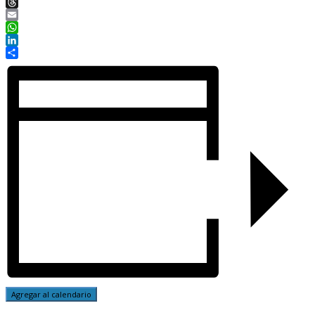
Twitter
Threads
Email
WhatsApp
LinkedIn
Compartir
Agregar al calendario