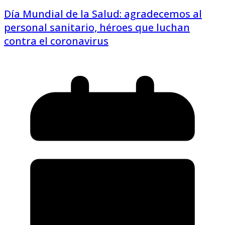
Día Mundial de la Salud: agradecemos al
personal sanitario, héroes que luchan
contra el coronavirus