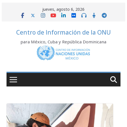
Saltar
jueves, agosto 6, 2026
al
contenido
Centro de Información de la ONU
para México, Cuba y República Dominicana