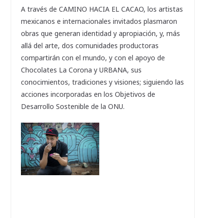
A través de CAMINO HACIA EL CACAO, los artistas
mexicanos e internacionales invitados plasmaron
obras que generan identidad y apropiación, y, más
allá del arte, dos comunidades productoras
compartirán con el mundo, y con el apoyo de
Chocolates La Corona y URBANA, sus
conocimientos, tradiciones y visiones; siguiendo las
acciones incorporadas en los Objetivos de
Desarrollo Sostenible de la ONU.