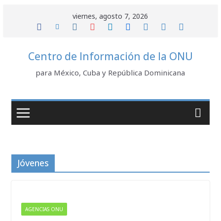
Saltar
viernes, agosto 7, 2026
al
contenido
Centro de Información de la ONU
para México, Cuba y República Dominicana
Jóvenes
AGENCIAS ONU