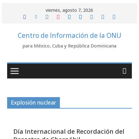
Saltar
viernes, agosto 7, 2026
al
contenido
Centro de Información de la ONU
para México, Cuba y República Dominicana
Explosión nuclear
Día Internacional de Recordación del