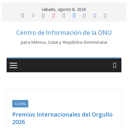
Saltar
sábado, agosto 8, 2026
al
contenido
Centro de Información de la ONU
para México, Cuba y República Dominicana
GLOBAL
Premios Internacionales del Orgullo
2026