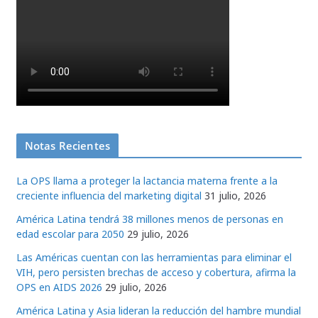
Notas Recientes
La OPS llama a proteger la lactancia materna frente a la
creciente influencia del marketing digital
31 julio, 2026
América Latina tendrá 38 millones menos de personas en
edad escolar para 2050
29 julio, 2026
Las Américas cuentan con las herramientas para eliminar el
VIH, pero persisten brechas de acceso y cobertura, afirma la
OPS en AIDS 2026
29 julio, 2026
América Latina y Asia lideran la reducción del hambre mundial