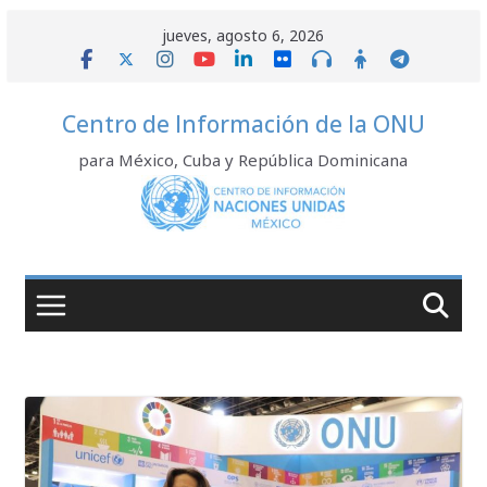
Saltar
jueves, agosto 6, 2026
al
contenido
Centro de Información de la ONU
para México, Cuba y República Dominicana