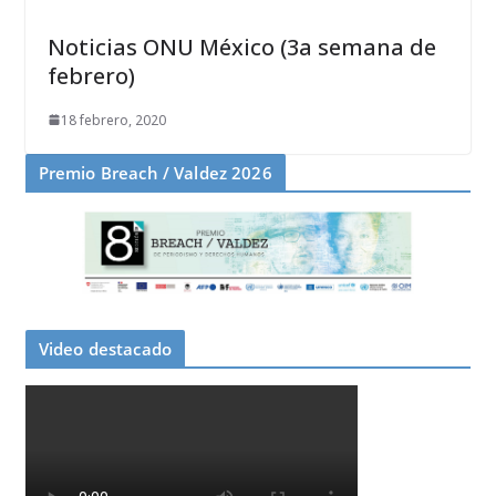
Noticias ONU México (3a semana de
febrero)
18 febrero, 2020
Premio Breach / Valdez 2026
Video destacado