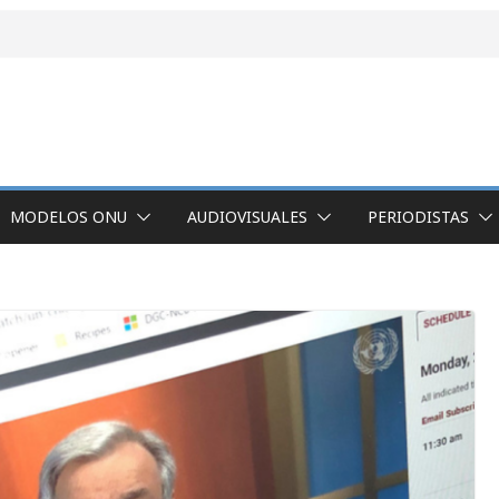
MODELOS ONU
AUDIOVISUALES
PERIODISTAS