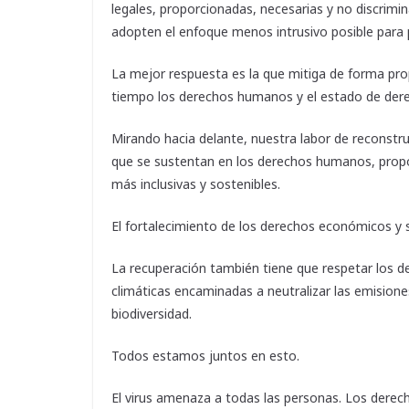
legales, proporcionadas, necesarias y no discrimi
adopten el enfoque menos intrusivo posible para p
La mejor respuesta es la que mitiga de forma pr
tiempo los derechos humanos y el estado de der
Mirando hacia delante, nuestra labor de reconstru
que se sustentan en los derechos humanos, propo
más inclusivas y sostenibles.
El fortalecimiento de los derechos económicos y so
La recuperación también tiene que respetar los d
climáticas encaminadas a neutralizar las emision
biodiversidad.
Todos estamos juntos en esto.
El virus amenaza a todas las personas. Los dere