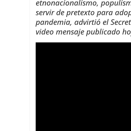
etnonacionalismo, populismo
servir de pretexto para ado
pandemia, advirtió el Secre
video mensaje publicado ho