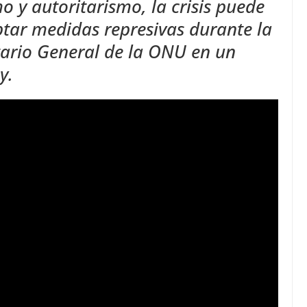
 y autoritarismo, la crisis puede
ptar medidas represivas durante la
tario General de la ONU en un
y.