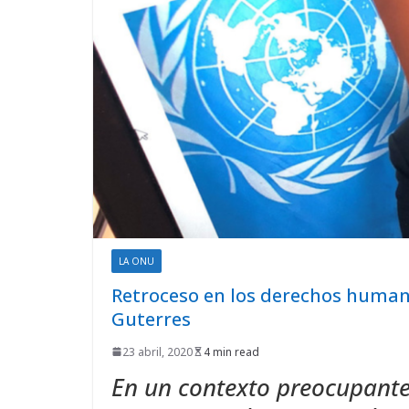
LA ONU
Retroceso en los derechos human
Guterres
23 abril, 2020
4 min read
En un contexto preocupant