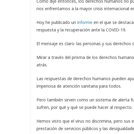
Como dije entonces, los derechos humanos no pue
nos enfrentamos a la mayor crisis internacional e
Hoy he publicado un
informe
en el que se destac
respuesta y la recuperación ante la COVID-19.
El mensaje es claro: las personas y sus derechos 
Mirar a través del prisma de los derechos human
atrás.
Las respuestas de derechos humanos pueden ayuda
imperiosa de atención sanitaria para todos.
Pero también sirven como un sistema de alerta f
sufren, por qué y qué se puede hacer al respecto.
Hemos visto que el virus no discrimina, pero sus ef
prestación de servicios públicos y las desigualda