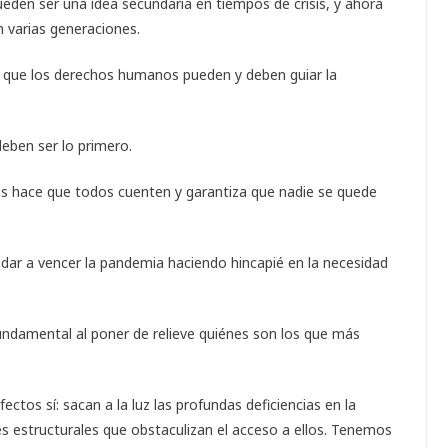
den ser una idea secundaria en tiempos de crisis, y ahora
n varias generaciones.
a que los derechos humanos pueden y deben guiar la
deben ser lo primero.
os hace que todos cuenten y garantiza que nadie se quede
r a vencer la pandemia haciendo hincapié en la necesidad
undamental al poner de relieve quiénes son los que más
ectos sí: sacan a la luz las profundas deficiencias en la
des estructurales que obstaculizan el acceso a ellos. Tenemos