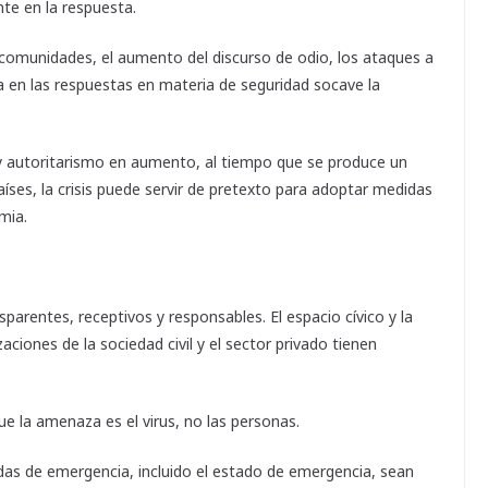
e en la respuesta.
comunidades, el aumento del discurso de odio, los ataques a
a en las respuestas en materia de seguridad socave la
 autoritarismo en aumento, al tiempo que se produce un
ses, la crisis puede servir de pretexto para adoptar medidas
mia.
parentes, receptivos y responsables. El espacio cívico y la
ciones de la sociedad civil y el sector privado tienen
 la amenaza es el virus, no las personas.
s de emergencia, incluido el estado de emergencia, sean