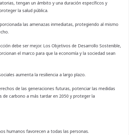
natorias, tengan un ámbito y una duración específicos y
roteger la salud pública.
oporcionada las amenazas inmediatas, protegiendo al mismo
echo.
cción debe ser mejor. Los Objetivos de Desarrollo Sostenible,
rcionan el marco para que la economía y la sociedad sean
ciales aumenta la resiliencia a largo plazo.
erechos de las generaciones futuras, potenciar las medidas
es de carbono a más tardar en 2050 y proteger la
chos humanos favorecen a todas las personas.