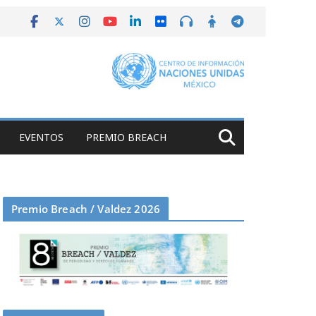
EVENTOS
PREMIO BREACH
Premio Breach / Valdez 2026