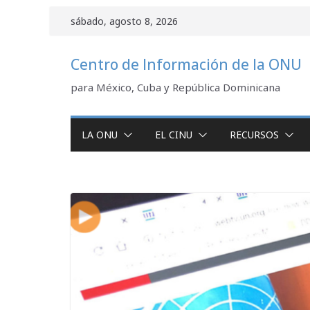
Saltar
sábado, agosto 8, 2026
al
contenido
Centro de Información de la ONU
para México, Cuba y República Dominicana
LA ONU
EL CINU
RECURSOS