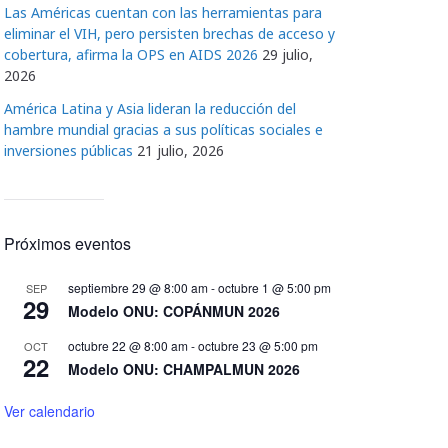
e
Las Américas cuentan con las herramientas para
o
eliminar el VIH, pero persisten brechas de acceso y
cobertura, afirma la OPS en AIDS 2026
29 julio,
2026
América Latina y Asia lideran la reducción del
hambre mundial gracias a sus políticas sociales e
inversiones públicas
21 julio, 2026
Próximos eventos
septiembre 29 @ 8:00 am
-
octubre 1 @ 5:00 pm
SEP
29
Modelo ONU: COPÁNMUN 2026
octubre 22 @ 8:00 am
-
octubre 23 @ 5:00 pm
OCT
22
Modelo ONU: CHAMPALMUN 2026
Ver calendario