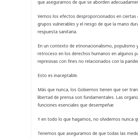
que asegurarnos de que se aborden adecuadament
Vemos los efectos desproporcionados en ciertas 
grupos vulnerables y el riesgo de que la mano dur
respuesta sanitaria.
En un contexto de etnonacionalismo, populismo y
retroceso en los derechos humanos en algunos paí
represivas con fines no relacionados con la pande
Esto es inaceptable.
Más que nunca, los Gobiernos tienen que ser trans
libertad de prensa son fundamentales. Las organiza
funciones esenciales que desempeñar.
Y en todo lo que hagamos, no olvidemos nunca que
Tenemos que asegurarnos de que todas las medida