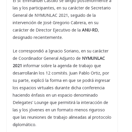
El Sr. Emmanuel Castillo se dirigió posteriormente a
las y los participantes, en su carácter de Secretario
General de NYMUNLAC 2021, seguido de la
intervención de José Gregorio Cabrera, en su
carácter de Director Ejecutivo de la
ANU-RD
,
designado recientemente.
Le correspondió a Ignacio Soriano, en su carácter
de Coordinador General Adjunto de
NYMUNLAC
2021
informar sobre la agenda de trabajo que
desarrollarán los 12 comités. Juan Pablo Ortiz, por
su parte, explicó la forma en que se podrá ingresar
los espacios virtuales durante dicha conferencia
haciendo énfasis en un espacio denominado
Delegates’ Lounge que permitirá la interacción de
las y los jóvenes en un formato menos riguroso
que las reuniones de trabajo alineadas al protocolo
diplomático.