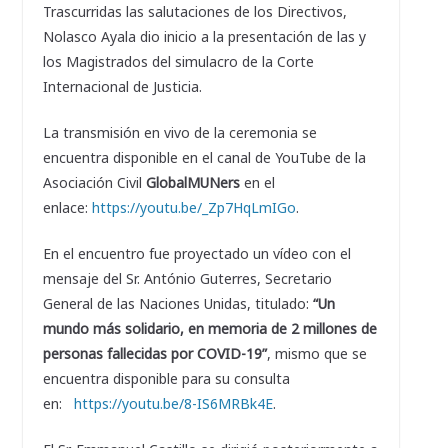
Trascurridas las salutaciones de los Directivos,
Nolasco Ayala dio inicio a la presentación de las y
los Magistrados del simulacro de la Corte
Internacional de Justicia.
La transmisión en vivo de la ceremonia se
encuentra disponible en el canal de YouTube de la
Asociación Civil
GlobalMUNers
en el
enlace:
https://youtu.be/_Zp7HqLmIGo
.
En el encuentro fue proyectado un vídeo con el
mensaje del Sr. António Guterres, Secretario
General de las Naciones Unidas, titulado:
“Un
mundo más solidario, en memoria de 2 millones de
personas fallecidas por COVID-19”
, mismo que se
encuentra disponible para su consulta
en:
https://youtu.be/8-IS6MRBk4E
.