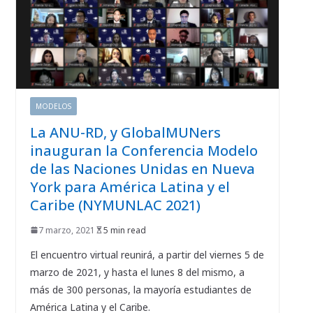
MODELOS
La ANU-RD, y GlobalMUNers
inauguran la Conferencia Modelo
de las Naciones Unidas en Nueva
York para América Latina y el
Caribe (NYMUNLAC 2021)
7 marzo, 2021
5 min read
El encuentro virtual reunirá, a partir del viernes 5 de
marzo de 2021, y hasta el lunes 8 del mismo, a
más de 300 personas, la mayoría estudiantes de
América Latina y el Caribe.