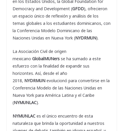
en los Estados Unidos, la Global Foundation for
Democracy and Development (
GFDD
), ofrecieron
un espacio único de reflexión y análisis de los
temas globales a los estudiantes dominicanos, con
la Conferencia Modelo Dominicano de las
Naciones Unidas en Nueva York (
NYDRMUN
).
La Asociación Civil de origen
mexicano
GlobalMUNers
se ha sumado a este
esfuerzo con la finalidad de expandir sus
horizontes. Así, desde el año
2018,
NYDRMUN
evolucionó para convertirse en la
Conferencia Modelo de las Naciones Unidas en
Nueva York para América Latina y el Caribe
(
NYMUNLAC
).
NYMUNLAC
es el único encuentro de esta
naturaleza que brinda la oportunidad a nuestros
jóvenes de debatir, también en idioma español, y