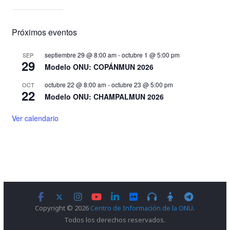
Próximos eventos
septiembre 29 @ 8:00 am
-
octubre 1 @ 5:00 pm
SEP
29
Modelo ONU: COPÁNMUN 2026
octubre 22 @ 8:00 am
-
octubre 23 @ 5:00 pm
OCT
22
Modelo ONU: CHAMPALMUN 2026
Ver calendario
Copyright © 2026
Centro de Información de la ONU
.
Todos los derechos reservados.