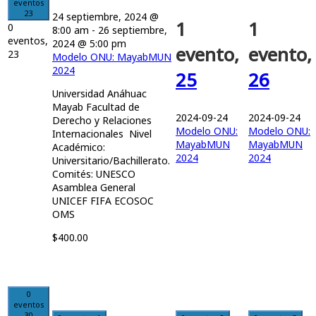
eventos
23
24 septiembre, 2024 @
1
1
0
8:00 am
-
26 septiembre,
eventos,
2024 @ 5:00 pm
evento,
evento,
23
Modelo ONU: MayabMUN
2024
25
26
Universidad Anáhuac
Mayab Facultad de
2024-09-24
2024-09-24
Derecho y Relaciones
Modelo ONU:
Modelo ONU:
Internacionales Nivel
MayabMUN
MayabMUN
Académico:
2024
2024
Universitario/Bachillerato.
Comités: UNESCO
Asamblea General
UNICEF FIFA ECOSOC
OMS
$400.00
0
eventos
30