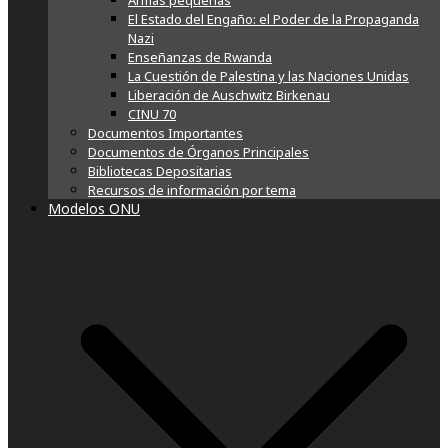
Armas pequeñas
El Estado del Engaño: el Poder de la Propaganda
Nazi
Enseñanzas de Rwanda
La Cuestión de Palestina y las Naciones Unidas
Liberación de Auschwitz Birkenau
CINU 70
Documentos Importantes
Documentos de Órganos Principales
Bibliotecas Depositarias
Recursos de información por tema
Modelos ONU