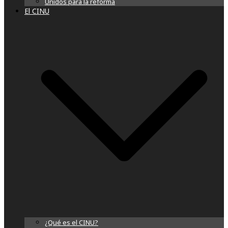
Unidos para la reforma
El CINU
¿Qué es el CINU?