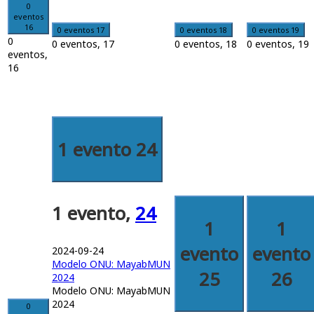
0
eventos
16
0 eventos
17
0 eventos
18
0 eventos
19
0
0 eventos,
17
0 eventos,
18
0 eventos,
19
eventos,
16
1 evento
24
1 evento,
24
1
1
evento
evento
2024-09-24
Modelo ONU: MayabMUN
25
26
2024
Modelo ONU: MayabMUN
2024
0