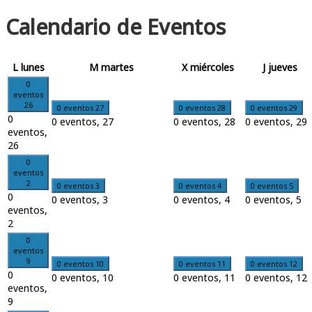
Calendario de Eventos
L
lunes
M
martes
X
miércoles
J
jueves
0
eventos
26
0 eventos
27
0 eventos
28
0 eventos
29
0
0 eventos,
27
0 eventos,
28
0 eventos,
29
eventos,
26
0
eventos
2
0 eventos
3
0 eventos
4
0 eventos
5
0
0 eventos,
3
0 eventos,
4
0 eventos,
5
eventos,
2
0
eventos
9
0 eventos
10
0 eventos
11
0 eventos
12
0
0 eventos,
10
0 eventos,
11
0 eventos,
12
eventos,
9