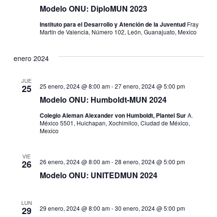
Modelo ONU: DiploMUN 2023
Instituto para el Desarrollo y Atención de la Juventud
Fray
Martín de Valencia, Número 102, León, Guanajuato, Mexico
enero 2024
JUE
25 enero, 2024 @ 8:00 am
-
27 enero, 2024 @ 5:00 pm
25
Modelo ONU: Humboldt-MUN 2024
Colegio Aleman Alexander von Humboldt, Plantel Sur
A.
México 5501, Huichapan, Xochimilco, Ciudad de México,
Mexico
VIE
26 enero, 2024 @ 8:00 am
-
28 enero, 2024 @ 5:00 pm
26
Modelo ONU: UNITEDMUN 2024
LUN
29 enero, 2024 @ 8:00 am
-
30 enero, 2024 @ 5:00 pm
29