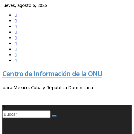
Saltar
jueves, agosto 6, 2026
al
contenido
Centro de Información de la ONU
para México, Cuba y República Dominicana