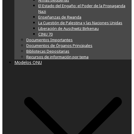
Armas pequeñas
El Estado del Engaño: el Poder de la Propaganda
Nazi
Enseñanzas de Rwanda
La Cuestión de Palestina y las Naciones Unidas
Liberación de Auschwitz Birkenau
CINU 70
Documentos Importantes
Documentos de Órganos Principales
Bibliotecas Depositarias
Recursos de información por tema
Modelos ONU