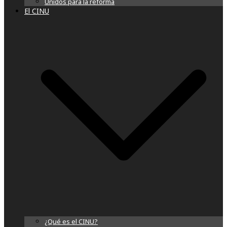
Unidos para la reforma
El CINU
¿Qué es el CINU?