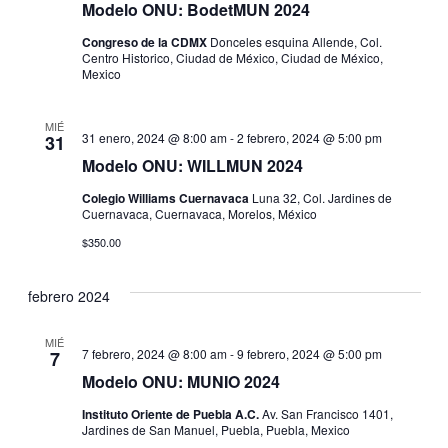
Modelo ONU: BodetMUN 2024
Congreso de la CDMX
Donceles esquina Allende, Col.
Centro Historico, Ciudad de México, Ciudad de México,
Mexico
MIÉ
31 enero, 2024 @ 8:00 am
-
2 febrero, 2024 @ 5:00 pm
31
Modelo ONU: WILLMUN 2024
Colegio Williams Cuernavaca
Luna 32, Col. Jardines de
Cuernavaca, Cuernavaca, Morelos, México
$350.00
febrero 2024
MIÉ
7 febrero, 2024 @ 8:00 am
-
9 febrero, 2024 @ 5:00 pm
7
Modelo ONU: MUNIO 2024
Instituto Oriente de Puebla A.C.
Av. San Francisco 1401,
Jardines de San Manuel, Puebla, Puebla, Mexico