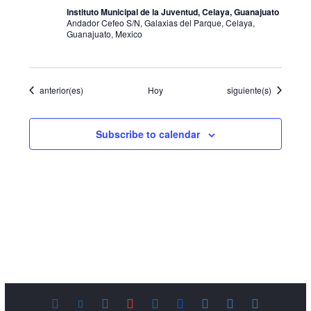
Instituto Municipal de la Juventud, Celaya, Guanajuato
Andador Cefeo S/N, Galaxias del Parque, Celaya,
Guanajuato, Mexico
Eventos
Eventos
anterior(es)
Hoy
siguiente(s)
Subscribe to calendar