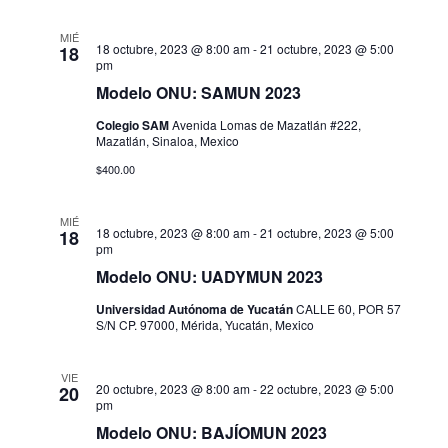
MIÉ
18 octubre, 2023 @ 8:00 am
-
21 octubre, 2023 @ 5:00
18
pm
Modelo ONU: SAMUN 2023
Colegio SAM
Avenida Lomas de Mazatlán #222,
Mazatlán, Sinaloa, Mexico
$400.00
MIÉ
18 octubre, 2023 @ 8:00 am
-
21 octubre, 2023 @ 5:00
18
pm
Modelo ONU: UADYMUN 2023
Universidad Autónoma de Yucatán
CALLE 60, POR 57
S/N CP. 97000, Mérida, Yucatán, Mexico
VIE
20 octubre, 2023 @ 8:00 am
-
22 octubre, 2023 @ 5:00
20
pm
Modelo ONU: BAJÍOMUN 2023