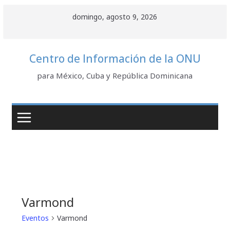
Saltar
domingo, agosto 9, 2026
al
contenido
Centro de Información de la ONU
para México, Cuba y República Dominicana
Varmond
Eventos
Varmond