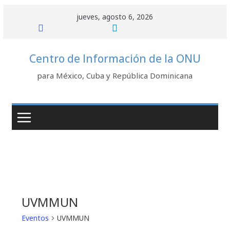
Saltar
jueves, agosto 6, 2026
al
contenido
Centro de Información de la ONU
para México, Cuba y República Dominicana
UVMMUN
Eventos
UVMMUN