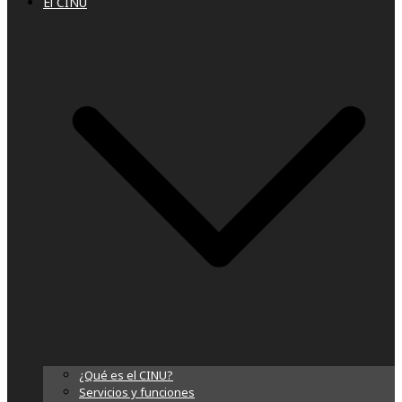
El CINU
¿Qué es el CINU?
Servicios y funciones