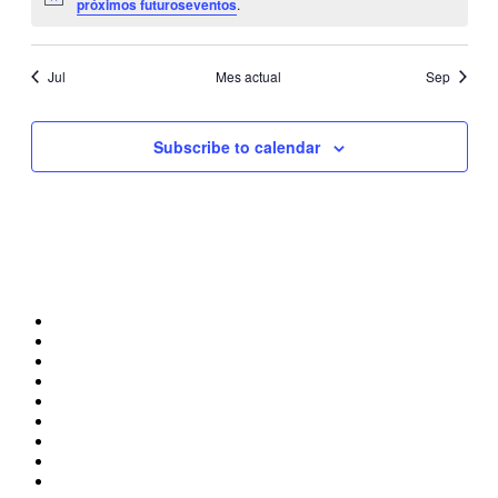
Notice
próximos futuroseventos
.
Jul
Mes actual
Sep
Subscribe to calendar