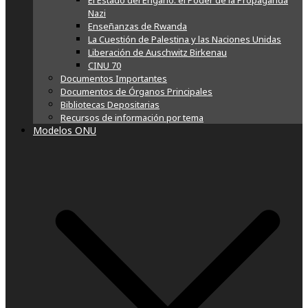
El Estado del Engaño: el Poder de la Propaganda
Nazi
Enseñanzas de Rwanda
La Cuestión de Palestina y las Naciones Unidas
Liberación de Auschwitz Birkenau
CINU 70
Documentos Importantes
Documentos de Órganos Principales
Bibliotecas Depositarias
Recursos de información por tema
Modelos ONU