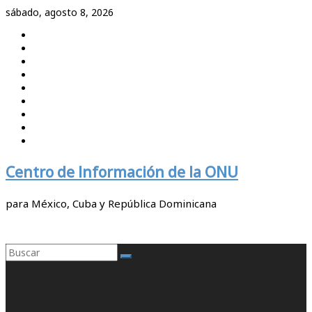
Saltar
sábado, agosto 8, 2026
al
contenido
Centro de Información de la ONU
para México, Cuba y República Dominicana