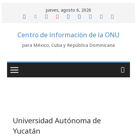
Saltar
jueves, agosto 6, 2026
al
contenido
Centro de Información de la ONU
para México, Cuba y República Dominicana
Universidad Autónoma de
Yucatán