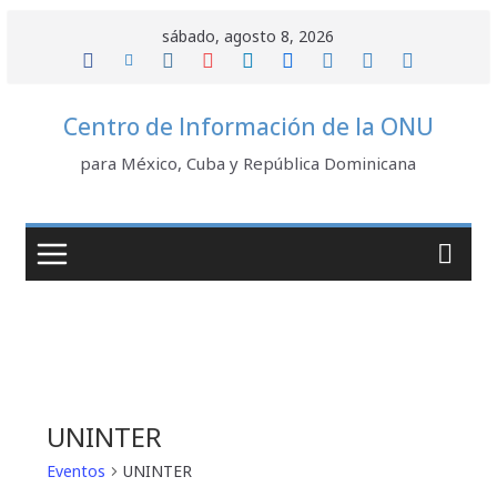
Saltar
sábado, agosto 8, 2026
al
contenido
Centro de Información de la ONU
para México, Cuba y República Dominicana
UNINTER
Eventos
UNINTER