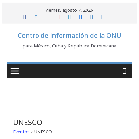
Saltar
viernes, agosto 7, 2026
al
contenido
Centro de Información de la ONU
para México, Cuba y República Dominicana
UNESCO
Eventos
UNESCO