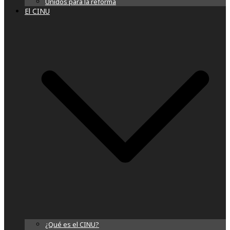
Unidos para la reforma
El CINU
¿Qué es el CINU?