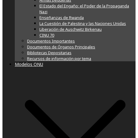
Armas pequeñas
El Estado del Engaño: el Poder de la Propaganda
Nazi
Enseñanzas de Rwanda
La Cuestión de Palestina y las Naciones Unidas
Liberación de Auschwitz Birkenau
CINU 70
Documentos Importantes
Documentos de Órganos Principales
Bibliotecas Depositarias
Recursos de información por tema
Modelos ONU