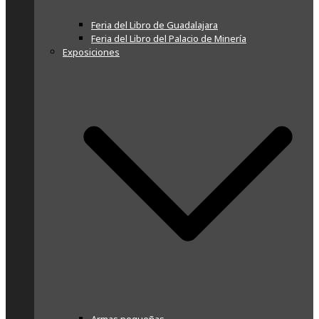
Feria del Libro de Guadalajara
Feria del Libro del Palacio de Minería
Exposiciones