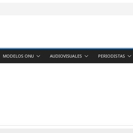
MODELOS ONU
AUDIOVISUALES
PERIODISTAS