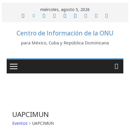
Saltar
miércoles, agosto 5, 2026
al
contenido
Centro de Información de la ONU
para México, Cuba y República Dominicana
UAPCIMUN
Eventos
UAPCIMUN