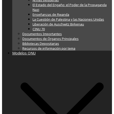
Armas pequeñas
El Estado del Engaño: el Poder de la Propaganda
Nazi
Enseñanzas de Rwanda
La Cuestión de Palestina y las Naciones Unidas
Liberación de Auschwitz Birkenau
CINU 70
Documentos Importantes
Documentos de Órganos Principales
Bibliotecas Depositarias
Recursos de información por tema
Modelos ONU