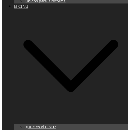
Unidos para la reforma
El CINU
¿Qué es el CINU?