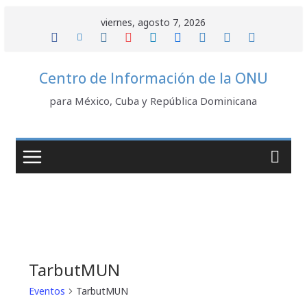
Saltar
viernes, agosto 7, 2026
al
contenido
Centro de Información de la ONU
para México, Cuba y República Dominicana
TarbutMUN
Eventos
TarbutMUN