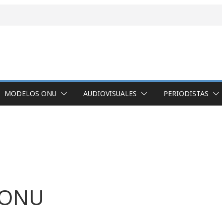
MODELOS ONU
AUDIOVISUALES
PERIODISTAS
s ONU