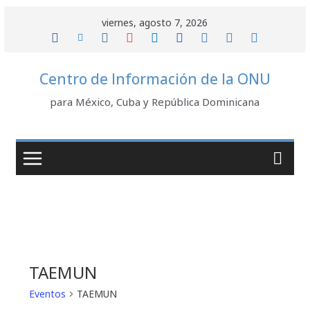
Saltar
viernes, agosto 7, 2026
al
contenido
Centro de Información de la ONU
para México, Cuba y República Dominicana
TAEMUN
Eventos
TAEMUN