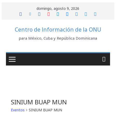
Saltar
domingo, agosto 9, 2026
al
contenido
Centro de Información de la ONU
para México, Cuba y República Dominicana
SINIUM BUAP MUN
Eventos
SINIUM BUAP MUN