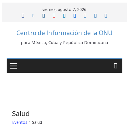
Saltar
viernes, agosto 7, 2026
al
contenido
Centro de Información de la ONU
para México, Cuba y República Dominicana
Salud
Eventos
Salud