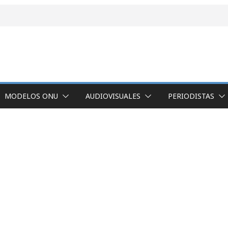
MODELOS ONU
AUDIOVISUALES
PERIODISTAS