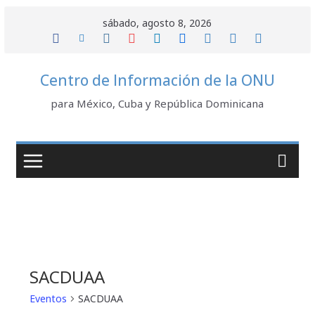
Saltar
sábado, agosto 8, 2026
al
contenido
Centro de Información de la ONU
para México, Cuba y República Dominicana
SACDUAA
Eventos
SACDUAA