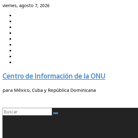
Saltar
viernes, agosto 7, 2026
al
contenido
Centro de Información de la ONU
para México, Cuba y República Dominicana