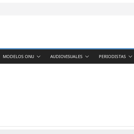
MODELOS ONU
AUDIOVISUALES
PERIODISTAS